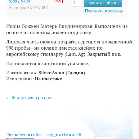
5,8х7,5 см
945 р.
Артикул: EK2PB-007
Икона Божьей Матери Владимирская. Выполнена на
основе из пластика, имеет подставку.
Лицевая часть оклада покрыта серебром повышенной
998 пробы - на окладе имеется клеймо по
европейскому стандарту (Lam. Ag). Закрытый лик.
Поставляется в картонной упаковке.
Изготовитель:
Silver Axion (Греция)
Исполнение:
На пластике
← Вернуться в раздел
Разработка сайта – студия Омнивеб