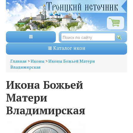
Каталог икон
Главная
>
Иконы
>
Иконы Божьей Матери
Владимирская
Икона Божьей
Матери
Владимирская