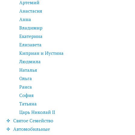
Артемий
Анастасия
Анна
Владимир
Екатерина
Елизавета
Киприан и Иустина
Людмила
Наталья
Ольга
Раиса
София
Татьяна
Царь Николай II
Святое Семейство
Автомобильные