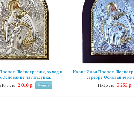
Пророк. Шелкография, оклад в
Икона Илья Пророк. Шелкогр
. Основание из пластика.
серебре. Основание из 
2 010 р.
3 255 р.
х10,5 см
11х13 см
Купить