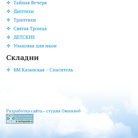
Тайная Вечеря
Диптихи
Триптихи
Святая Троица
ДЕТСКИЕ
Упаковка для икон
Складни
БМ Казанская – Спаситель
Разработка сайта – студия Омнивеб