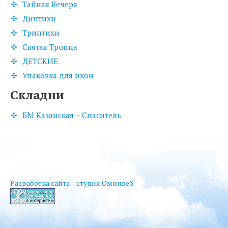
Тайная Вечеря
Диптихи
Триптихи
Святая Троица
ДЕТСКИЕ
Упаковка для икон
Складни
БМ Казанская – Спаситель
Разработка сайта – студия Омнивеб