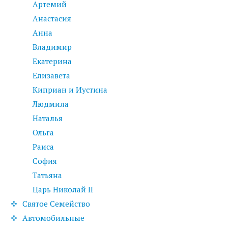
Артемий
Анастасия
Анна
Владимир
Екатерина
Елизавета
Киприан и Иустина
Людмила
Наталья
Ольга
Раиса
София
Татьяна
Царь Николай II
Святое Семейство
Автомобильные