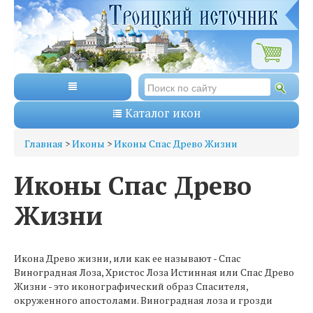
Каталог икон
Главная
>
Иконы
>
Иконы Спас Древо Жизни
Иконы Спас Древо
Жизни
Икона Древо жизни, или как ее называют - Спас
Виноградная Лоза, Христос Лоза Истинная или Спас Древо
Жизни - это иконографический образ Спасителя,
окруженного апостолами. Виноградная лоза и грозди