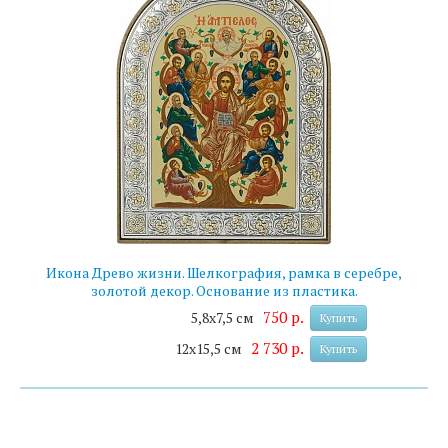
Икона Древо жизни. Шелкография, рамка в серебре,
золотой декор. Основание из пластика.
750 р.
5,8х7,5 см
Купить
2 730 р.
12х15,5 см
Купить