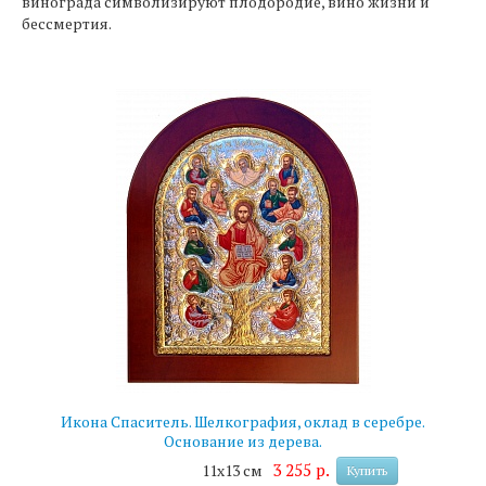
винограда символизируют плодородие, вино жизни и
бессмертия.
Икона Спаситель. Шелкография, оклад в серебре.
Основание из дерева.
3 255 р.
11х13 см
Купить