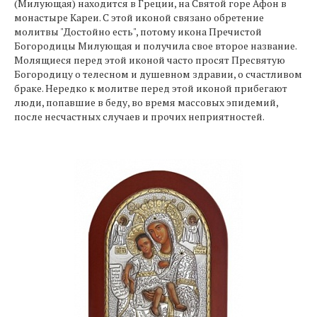
(Милующая) находится в Греции, на Святой горе Афон в
монастыре Кареи. С этой иконой связано обретение
молитвы "Достойно есть", потому икона Пречистой
Богородицы Милующая и получила свое второе название.
Молящиеся перед этой иконой часто просят Пресвятую
Богородицу о телесном и душевном здравии, о счастливом
браке. Нередко к молитве перед этой иконой прибегают
люди, попавшие в беду, во время массовых эпидемий,
после несчастных случаев и прочих неприятностей.