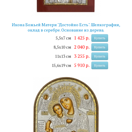
Икона Божьей Матери "Достойно Есть". Шелкография,
оклад в серебре. Основание из дерева.
1 425 р.
5,5х7 см
Купить
2 040 р.
8,5х10 см
Купить
3 255 р.
11х13 см
Купить
5 910 р.
15,6х19 см
Купить