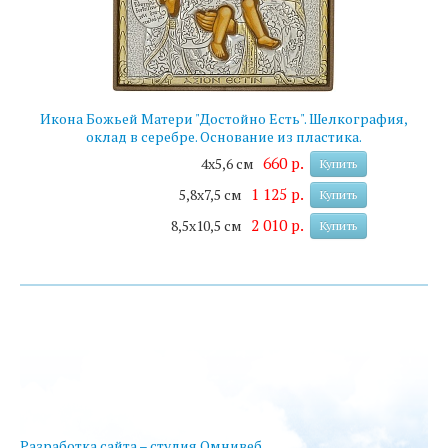
Икона Божьей Матери "Достойно Есть". Шелкография,
оклад в серебре. Основание из пластика.
660 р.
4х5,6 см
Купить
1 125 р.
5,8х7,5 см
Купить
2 010 р.
8,5х10,5 см
Купить
Разработка сайта – студия Омнивеб