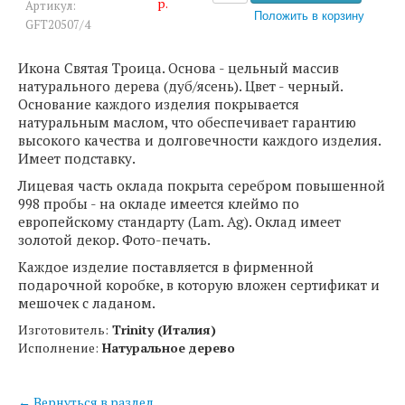
р.
Артикул:
GFT20507/4
Икона Святая Троица. Основа - цельный массив
натурального дерева (дуб/ясень). Цвет - черный.
Основание каждого изделия покрывается
натуральным маслом, что обеспечивает гарантию
высокого качества и долговечности каждого изделия.
Имеет подставку.
Лицевая часть оклада покрыта серебром повышенной
998 пробы - на окладе имеется клеймо по
европейскому стандарту (Lam. Ag). Оклад имеет
золотой декор. Фото-печать.
Каждое изделие поставляется в фирменной
подарочной коробке, в которую вложен сертификат и
мешочек с ладаном.
Изготовитель:
Trinity (Италия)
Исполнение:
Натуральное дерево
← Вернуться в раздел