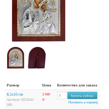
Размер
Цена
Количество для заказа
8,5х10 см
2 040
р.
Артикул: EK2XAG-
008