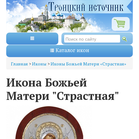
Каталог икон
Главная
>
Иконы
>
Иконы Божьей Матери «Страстная»
Икона Божьей
Матери "Страстная"