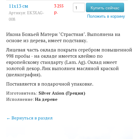
11х13 см
3 255
р.
Артикул: EK3XAG-
008
Икона Божьей Матери "Страстная". Выполнена на
основе из дерева, имеет подставку.
Лицевая часть оклада покрыта серебром повышенной
998 пробы - на окладе имеется клеймо по
европейскому стандарту (Lam. Ag). Оклад имеет
золотой декор. Лик выполнен масляной краской
(шелкография).
Поставляется в подарочной упаковке.
Изготовитель:
Silver Axion (Греция)
Исполнение:
На дереве
← Вернуться в раздел