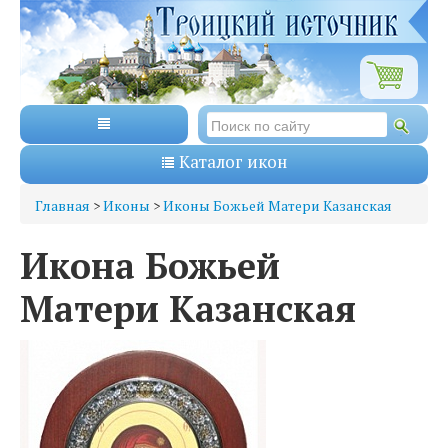
Каталог икон
Главная
>
Иконы
>
Иконы Божьей Матери Казанская
Икона Божьей
Матери Казанская