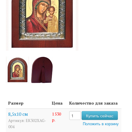
Размер
Цена
Количество для заказа
8,5х10 см
1 530
р.
Артикул: EK302XAG-
004