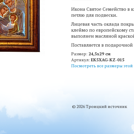
Икона Святое Семейство в к
петлю для подвески.
Лицевая часть оклада покр
клеймо по европейскому ста
выполнен масляной краской
Поставляется в подарочной 
Размер:
24,5х29 см
Артикул:
EK5XAG-KZ-015
Посмотреть все размеры этой
© 2026 Троицкий источник