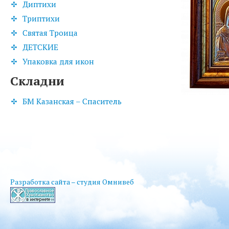
Диптихи
Триптихи
Святая Троица
ДЕТСКИЕ
Упаковка для икон
Складни
БМ Казанская – Спаситель
Разработка сайта – студия Омнивеб