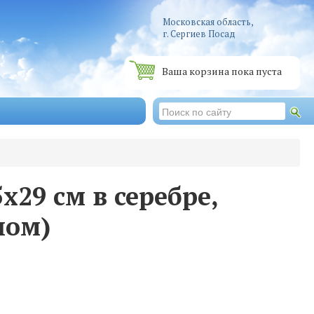
Московская область,
г. Сергиев Посад
Ваша корзина пока пуста
х29 см в серебре,
лом)