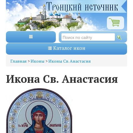
Каталог икон
Главная
>
Иконы
>
Иконы Св. Анастасия
Икона Св. Анастасия