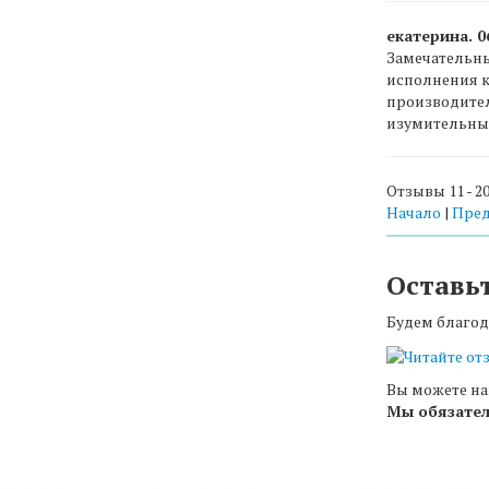
екатерина. 0
Замечательны
исполнения к
производител
изумительные
Отзывы 11 - 20
Начало
|
Пред
Оставь
Будем благод
Вы можете на
Мы обязател