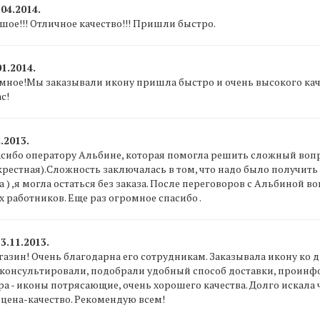
04.2014.
шое!!! Отличное качество!!! Пришли быстро.
1.2014.
мное!Мы заказывали икону пришла быстро и очень высокого каче
с!
.2013.
сибо оператору Альбине, которая помогла решить сложный вопр
рестная).Сложность заключалась в том, что надо было получить е
а ) ,я могла остаться без заказа. После переговоров с Альбиной
 работников. Еще раз огромное спасибо .
3.11.2013.
азин! Очень благодарна его сотрудникам. Заказывала икону ко 
консультировали, подобрали удобный способ доставки, проинфор
ара - иконы потрясающие, очень хорошего качества. Долго искала 
цена-качество. Рекомендую всем!