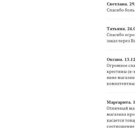
Светлана. 29.
Спасибо боль
Татьяна. 24.0
Спасибо огро
заказ через Ва
Оксана. 13.12
Огромное спа
крестины (я-к
вине магазин
компетентных
Маргарита. 1
Отличный маг
магазина про
касается тов
соотношение 