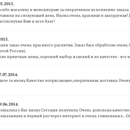
5.2015.
сибо магазину и менеджерам за оперативное исполнение заказа
ставили на следующий день. Икона очень красивая и аккуратная! 
агополучия Вам и всех благ!
2015.
елали заказ очень красивого распятия. Заказ был обработан очень 
той России).
акие приятные цены, хороший выбор изделий и их качество - все 
.07.2014.
шое за икону.Качество потрясающее,оперативная доставка. Очень
9.06.2014.
заказала у Вас икону.Сегодня получила. Очень довольна качеств
заказывала в первый раз через интернет и очень сомневалась...О