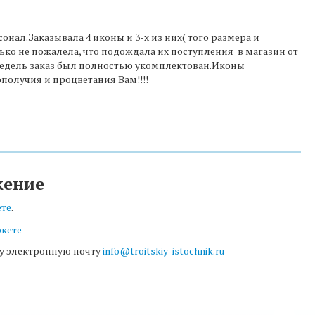
ал.Заказывала 4 иконы и 3-х из них( того размера и
ько не пожалела, что подождала их поступления в магазин от
 недель заказ был полностью укомплектован.Иконы
получия и процветания Вам!!!!
жение
ете
.
шу электронную почту
info@troitskiy-istochnik.ru