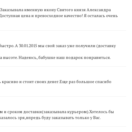
. Заказывала именную икону Святого князя Александра
Доступная цена и превосходное качество! Я осталась очень
быстро. А 30.01.2015 мы свой заказ уже получили (доставку
на высоте. Надеюсь, бабушке наш подарок понравиться.
 красиво и стоит своих денег.Еще раз большое спасибо
ом и сроком доставки(заказывала курьером).Хотелось бы
казалось зря,впредь буду заказывать только у Вас.