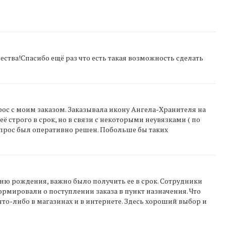
ства!Спасибо ещё раз что есть такая возможность сделать
ос с моим заказом. Заказывала икону Ангела-Хранителя на
ё строго в срок, но в связи с некоторыми неувязками ( по
 вопрос был оперативно решен. Побольше бы таких
дню рождения, важно было получить ее в срок. Сотрудники
мировали о поступлении заказа в пункт назначения. Что
что-либо в магазинах и в интернете. Здесь хороший выбор и