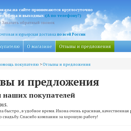
аказы на сайте принимаются круглосуточно
ез обеда и выходных
(А по телефону?)
Заказать обратный звонок
очтовая и курьерская доставка
по всей России
купателю
О магазине
Отзывы и предложения
омощь покупателю
>
Отзывы и предложения
вы и предложения
 наших покупателей
015.
ла быстро , в удобное время. Икона очень красивая, качественна
ю свадьбу. Спасибо компании за хорошую работу!