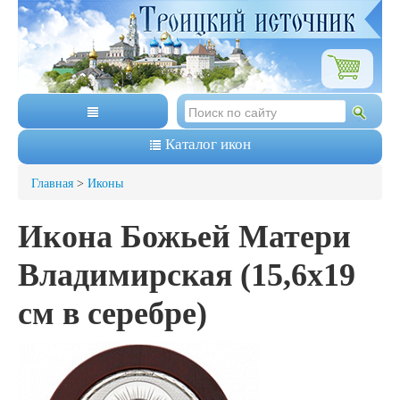
Каталог икон
Главная
>
Иконы
Икона Божьей Матери
Владимирская (15,6х19
см в серебре)