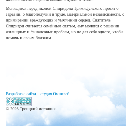
Молящиеся перед иконой Спиридона Тримифунского просят о
здравии, о благополучии в труде, материальной независимости, о
примирении враждующих и умягчении сердец. Святитель
Спиридон считается семейным святым, ему молятся о решении
жилищных и финансовых проблем, но не для себя одного, чтобы
помочь и своим близким.
Разработка сайта – студия Омнивеб
© 2026 Троицкий источник