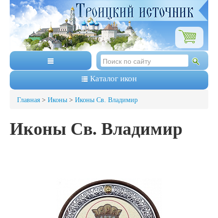
Каталог икон
Главная
>
Иконы
>
Иконы Св. Владимир
Иконы Св. Владимир