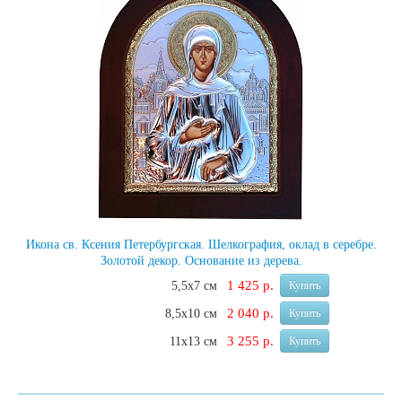
Икона св. Ксения Петербургская. Шелкография, оклад в серебре.
Золотой декор. Основание из дерева.
1 425 р.
5,5х7 см
Купить
2 040 р.
8,5х10 см
Купить
3 255 р.
11х13 см
Купить