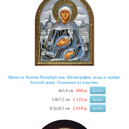
Икона св. Ксения Петербургская. Шелкография, оклад в серебре.
Золотой декор. Основание из пластика.
660 р.
4х5,6 см
Купить
1 125 р.
5,8х7,5 см
Купить
2 010 р.
8,5х10,5 см
Купить