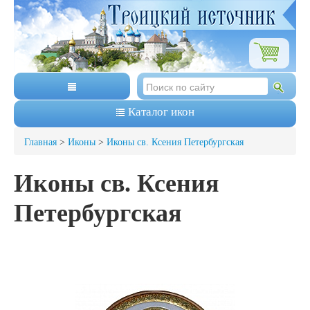
Каталог икон
Главная
>
Иконы
>
Иконы св. Ксения Петербургская
Иконы св. Ксения
Петербургская