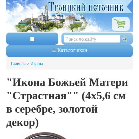
Каталог икон
Главная
>
Иконы
"Икона Божьей Матери
"Страстная"" (4х5,6 см
в серебре, золотой
декор)