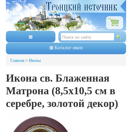
Каталог икон
Главная
>
Иконы
Икона св. Блаженная
Матрона (8,5х10,5 см в
серебре, золотой декор)