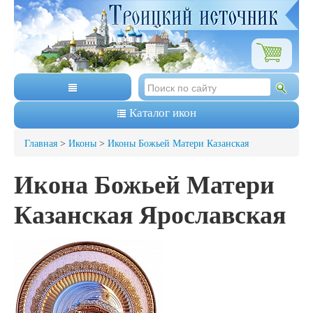
Каталог икон
Главная
>
Иконы
>
Иконы Божьей Матери Казанская
Икона Божьей Матери
Казанская Ярославская