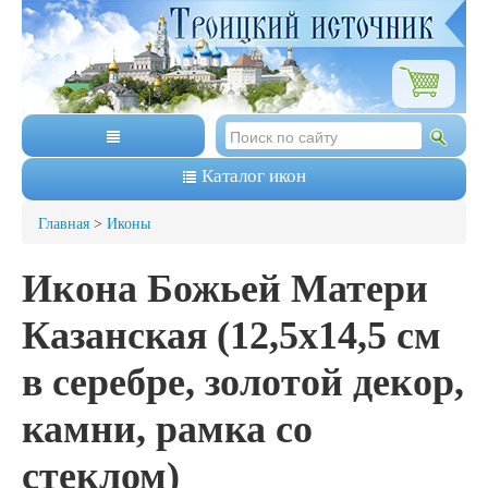
Каталог икон
Главная
>
Иконы
Икона Божьей Матери
Казанская (12,5х14,5 см
в серебре, золотой декор,
камни, рамка со
стеклом)