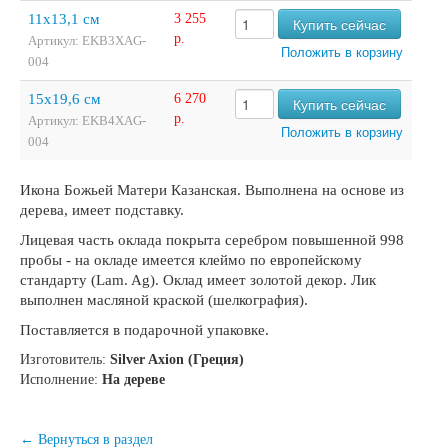
11х13,1 см
3 255
р.
Артикул: EKB3XAG-
004
15х19,6 см
6 270
р.
Артикул: EKB4XAG-
004
Икона Божьей Матери Казанская. Выполнена на основе из
дерева, имеет подставку.
Лицевая часть оклада покрыта серебром повышенной 998
пробы - на окладе имеется клеймо по европейскому
стандарту (Lam. Ag). Оклад имеет золотой декор. Лик
выполнен масляной краской (шелкография).
Поставляется в подарочной упаковке.
Изготовитель:
Silver Axion (Греция)
Исполнение:
На дереве
← Вернуться в раздел