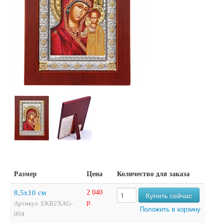
Размер
Цена
Количество для заказа
8,5х10 см
2 040
р.
Артикул: EKB2XAG-
004