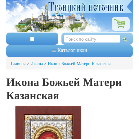
Каталог икон
Главная
>
Иконы
>
Иконы Божьей Матери Казанская
Икона Божьей Матери
Казанская