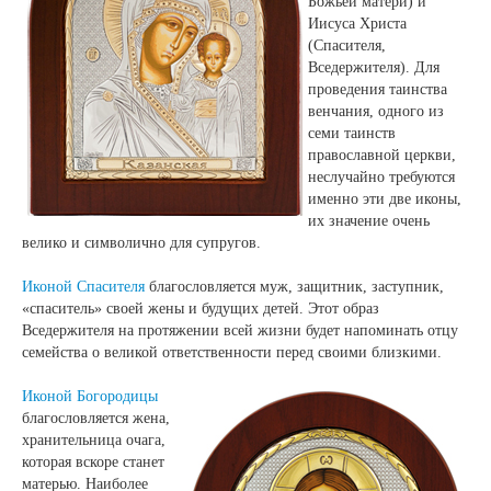
Божьей матери) и
Иисуса Христа
(Спасителя,
Вседержителя). Для
проведения таинства
венчания, одного из
семи таинств
православной церкви,
неслучайно требуются
именно эти две иконы,
их значение очень
велико и символично для супругов.
Иконой Спасителя
благословляется муж, защитник, заступник,
«спаситель» своей жены и будущих детей. Этот образ
Вседержителя на протяжении всей жизни будет напоминать отцу
семейства о великой ответственности перед своими близкими.
Иконой Богородицы
благословляется жена,
хранительница очага,
которая вскоре станет
матерью. Наиболее