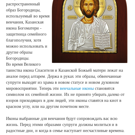
распространенный
образ Богородицы,
используемый во время
венчания, Казанская
икона Богоматери -
защитница семейного
благополучия, хотя
можно использовать и
другие образы
Богородицы.
Во время Великого
таинства икона Спасителя и Казанской Божьей матери лежат на
аналое перед алтарем. Держа в руках эти образы, обвенчанные
супруги выходят из храма в новом статусе и новом духовном
мировосприятии. Теперь эти
венчальные иконы
становятся
символом их семейной жизни. Их не принято убирать далеко от
взоров приходящих в дом людей, эти иконы ставятся на киот в
красном углу, или на другом почетном месте.
Иконы выбранные для венчания будут сопровождать вас всю
жизнь. Перед этими образами супруги должны молиться и в
радостные дни, и когда в семье наступает несчастливые времена.